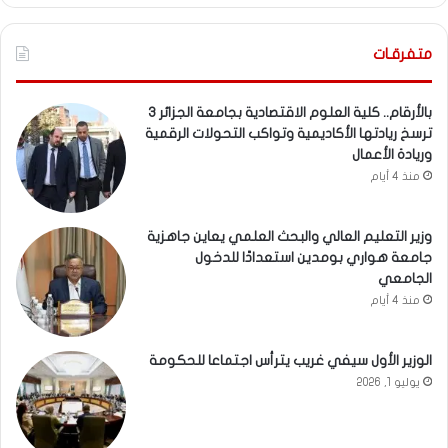
متفرقـات
بالأرقام.. كلية العلوم الاقتصادية بجامعة الجزائر 3
ترسخ ريادتها الأكاديمية وتواكب التحولات الرقمية
وريادة الأعمال
منذ 4 أيام
وزير التعليم العالي والبحث العلمي يعاين جاهزية
جامعة هواري بومدين استعدادًا للدخول
الجامعي
منذ 4 أيام
الوزير الأول سيفي غريب يترأس اجتماعا للحكومة
يوليو 1, 2026