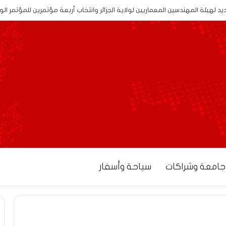
 لهيئة المهندسين المعماريين لولاية الجزائر وانتخاب أربعة مؤتمرين للمؤتمر ال
جامعة وشراكات
سياحة وأسفار