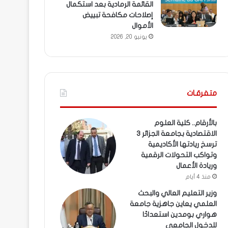
القائمة الرمادية بعد استكمال
إصلاحات مكافحة تبييض
الأموال
يونيو 20, 2026
متفرقـات
بالأرقام.. كلية العلوم
الاقتصادية بجامعة الجزائر 3
ترسخ ريادتها الأكاديمية
وتواكب التحولات الرقمية
وريادة الأعمال
منذ 4 أيام
وزير التعليم العالي والبحث
العلمي يعاين جاهزية جامعة
هواري بومدين استعدادًا
للدخول الجامعي