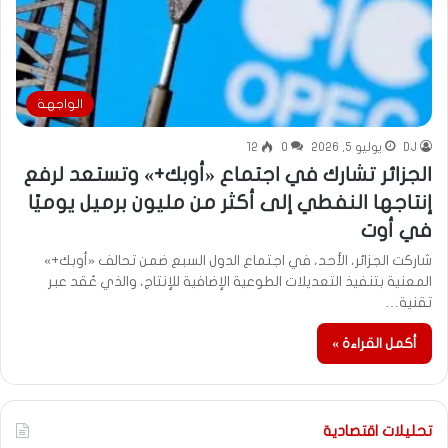
الواجهة
DJ
يوليو 5, 2026
0
12
الجزائر تشارك في اجتماع «أوبك+» وتستعد لرفع
إنتاجها النفطي إلى أكثر من مليون برميل يوميًا
في أوت
شاركت الجزائر، الأحد، في اجتماع الدول السبع ضمن تحالف «أوبك+»
المعنية بتنفيذ التعديلات الطوعية الإضافية للإنتاج، والذي عُقد عبر
تقنية…
أكمل القراءة »
تحليلات اقتصادية