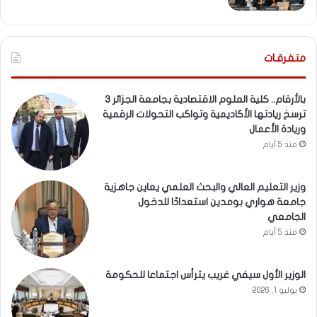
متفرقـات
بالأرقام.. كلية العلوم الاقتصادية بجامعة الجزائر 3
ترسخ ريادتها الأكاديمية وتواكب التحولات الرقمية
وريادة الأعمال
منذ 5 أيام
وزير التعليم العالي والبحث العلمي يعاين جاهزية
جامعة هواري بومدين استعدادًا للدخول
الجامعي
منذ 5 أيام
الوزير الأول سيفي غريب يترأس اجتماعا للحكومة
يوليو 1, 2026