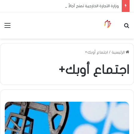
وزارة التجارة الخارجية تمنح آجالاً إضافية للمصدرين لاستكمال إجراءات التوطين البنكي
بحث عن
الق
الرئيسية
/
اجتماع أوبك+
اجتماع أوبك+