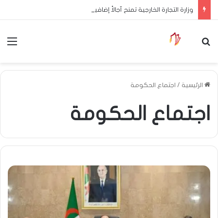
وزارة التجارة الخارجية تمنح آجالاً إضافية للمصدرين لاستكمال إجراءات التوطين البنكي
بحث عن
الق
الرئيسية
/
اجتماع الحكومة
اجتماع الحكومة