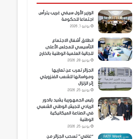
الوزير الأول سيفي غريب يترأس
اجتماعا للحكومة
يوليو 1, 2026
انطلاق أشغال الاجتماع
التأسيسي للمجلس الأعلى
للجالية العلمية الوطنية بالخارج
يونيو 28, 2026
الجزائر تعرب عن تعازيها
ومواساتها للشعب الفنزويلي
إثر الزلزال
يونيو 25, 2026
رئيس الجمهورية يشيد بالدور
الريادي للجيش الوطني الشعبي
في الصناعة الميكانيكية
الوطنية
يونيو 25, 2026
“غافي” تسحب الجزائر من