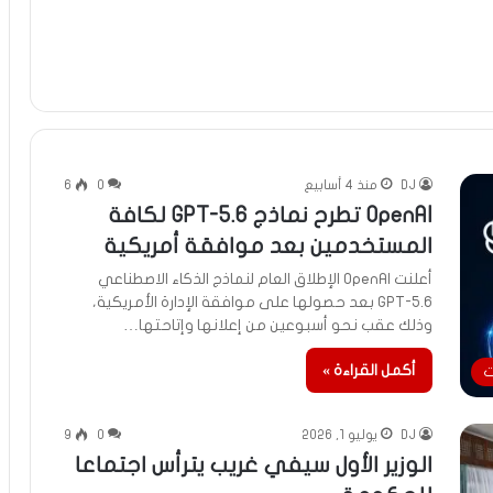
DJ
منذ 4 أسابيع
0
6
OpenAI تطرح نماذج GPT-5.6 لكافة
المستخدمين بعد موافقة أمريكية
أعلنت OpenAI الإطلاق العام لنماذج الذكاء الاصطناعي
GPT-5.6 بعد حصولها على موافقة الإدارة الأمريكية،
وذلك عقب نحو أسبوعين من إعلانها وإتاحتها…
أكمل القراءة »
ت
DJ
يوليو 1, 2026
0
9
الوزير الأول سيفي غريب يترأس اجتماعا