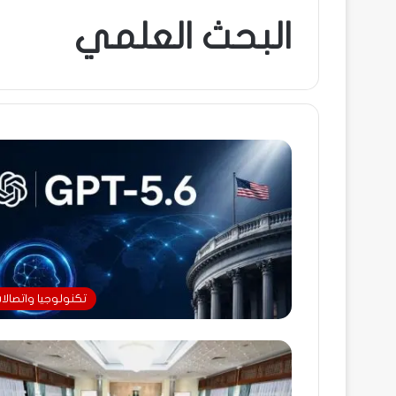
البحث العلمي
تكنولوجيا واتصالا