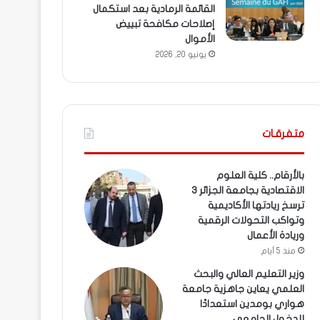
القائمة الرمادية بعد استكمال
إصلاحات مكافحة تبييض
الأموال
يونيو 20, 2026
متفرقـات
بالأرقام.. كلية العلوم
الاقتصادية بجامعة الجزائر 3
ترسخ ريادتها الأكاديمية
وتواكب التحولات الرقمية
وريادة الأعمال
منذ 5 أيام
وزير التعليم العالي والبحث
العلمي يعاين جاهزية جامعة
هواري بومدين استعدادًا
للدخول الجامعي