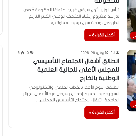
للحكومة
ترأس الوزير الأول سيفي غريب اجتماعًا للحكومة خُصص
لدراسة مشروع إنشاء المتحف الوطني الكبير للتاريخ
الطبيعي، وبحث سبل ترقية المقاولاتية…
أكمل القراءة »
ر
DJ
يونيو 28, 2026
0
6
انطلاق أشغال الاجتماع التأسيسي
للمجلس الأعلى للجالية العلمية
الوطنية بالخارج
انطلقت اليوم الأحد، بالقطب العلمي والتكنولوجي
الشهيد عبد الحفيظ إحدادن بسيدي عبد الله في الجزائر
العاصمة، أشغال الاجتماع التأسيسي للمجلس…
ر
أكمل القراءة »