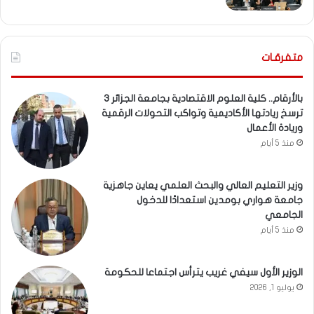
متفرقـات
بالأرقام.. كلية العلوم الاقتصادية بجامعة الجزائر 3
ترسخ ريادتها الأكاديمية وتواكب التحولات الرقمية
وريادة الأعمال
منذ 5 أيام
وزير التعليم العالي والبحث العلمي يعاين جاهزية
جامعة هواري بومدين استعدادًا للدخول
الجامعي
منذ 5 أيام
الوزير الأول سيفي غريب يترأس اجتماعا للحكومة
يوليو 1, 2026