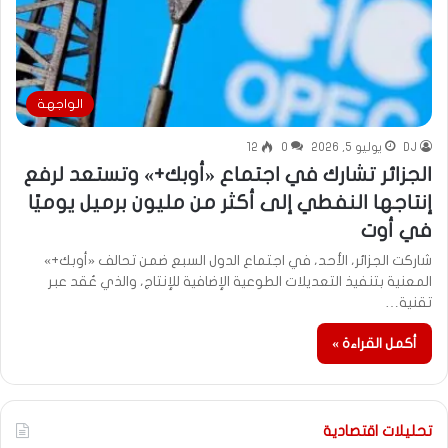
الواجهة
DJ
يوليو 5, 2026
0
12
الجزائر تشارك في اجتماع «أوبك+» وتستعد لرفع
إنتاجها النفطي إلى أكثر من مليون برميل يوميًا
في أوت
شاركت الجزائر، الأحد، في اجتماع الدول السبع ضمن تحالف «أوبك+»
المعنية بتنفيذ التعديلات الطوعية الإضافية للإنتاج، والذي عُقد عبر
تقنية…
أكمل القراءة »
تحليلات اقتصادية