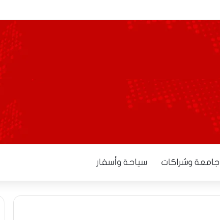
 المدرسي
جامعة وشراكات
سياحة وأسفار