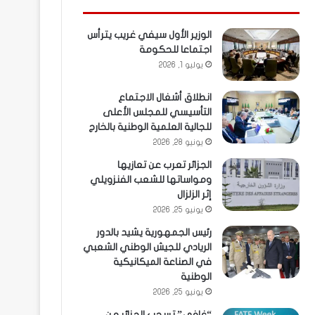
الوزير الأول سيفي غريب يترأس
اجتماعا للحكومة
يوليو 1, 2026
انطلاق أشغال الاجتماع
التأسيسي للمجلس الأعلى
للجالية العلمية الوطنية بالخارج
يونيو 28, 2026
الجزائر تعرب عن تعازيها
ومواساتها للشعب الفنزويلي
إثر الزلزال
يونيو 25, 2026
رئيس الجمهورية يشيد بالدور
الريادي للجيش الوطني الشعبي
في الصناعة الميكانيكية
الوطنية
يونيو 25, 2026
“غافي” تسحب الجزائر من