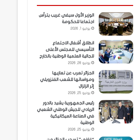
الوزير الأول سيفي غريب يترأس
اجتماعا للحكومة
يوليو 1, 2026
انطلاق أشغال الاجتماع
التأسيسي للمجلس الأعلى
للجالية العلمية الوطنية بالخارج
يونيو 28, 2026
الجزائر تعرب عن تعازيها
ومواساتها للشعب الفنزويلي
إثر الزلزال
يونيو 25, 2026
رئيس الجمهورية يشيد بالدور
الريادي للجيش الوطني الشعبي
في الصناعة الميكانيكية
الوطنية
يونيو 25, 2026
“غافي” تسحب الجزائر من