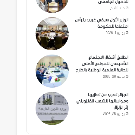
للدخول الجامعي
منذ 3 أيام
الوزير الأول سيفي غريب يترأس
اجتماعا للحكومة
يوليو 1, 2026
انطلاق أشغال الاجتماع
التأسيسي للمجلس الأعلى
للجالية العلمية الوطنية بالخارج
يونيو 28, 2026
الجزائر تعرب عن تعازيها
ومواساتها للشعب الفنزويلي
إثر الزلزال
يونيو 25, 2026