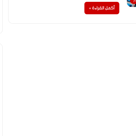
ر
أكمل القراءة »