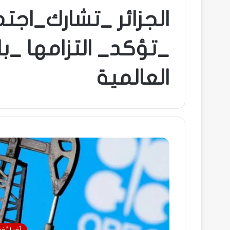
الجزائر _تشارك_اجت
_تؤكد_ التزامها _ب
العالمية