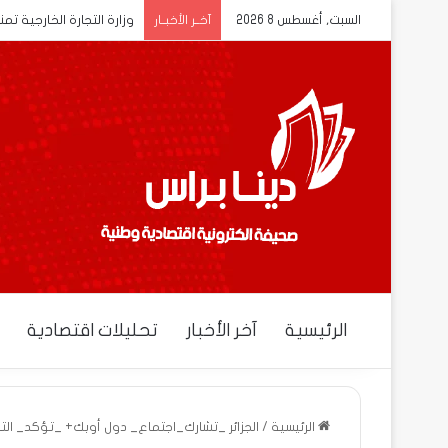
السبت, أغسطس 8 2026
وزارة التجارة الخارجية تم
آخــر الأخبــار
الرئيسية
آخر الأخبار
تحليلات اقتصادية
الرئيسية
/
الجزائر _تشارك_اجتماع_ دول أوبك+ _تؤكد_ التز