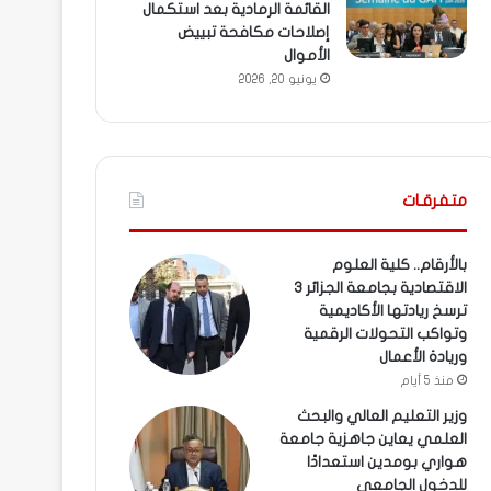
القائمة الرمادية بعد استكمال
إصلاحات مكافحة تبييض
الأموال
يونيو 20, 2026
متفرقـات
بالأرقام.. كلية العلوم
الاقتصادية بجامعة الجزائر 3
ترسخ ريادتها الأكاديمية
وتواكب التحولات الرقمية
وريادة الأعمال
منذ 5 أيام
وزير التعليم العالي والبحث
العلمي يعاين جاهزية جامعة
هواري بومدين استعدادًا
للدخول الجامعي