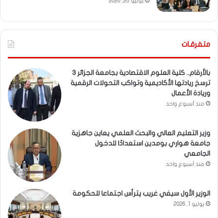
يونيو 20, 2026
متفرقـات
بالأرقام.. كلية العلوم الاقتصادية بجامعة الجزائر 3
ترسخ ريادتها الأكاديمية وتواكب التحولات الرقمية
وريادة الأعمال
منذ أسبوع واحد
وزير التعليم العالي والبحث العلمي يعاين جاهزية
جامعة هواري بومدين استعدادًا للدخول
الجامعي
منذ أسبوع واحد
الوزير الأول سيفي غريب يترأس اجتماعا للحكومة
يوليو 1, 2026