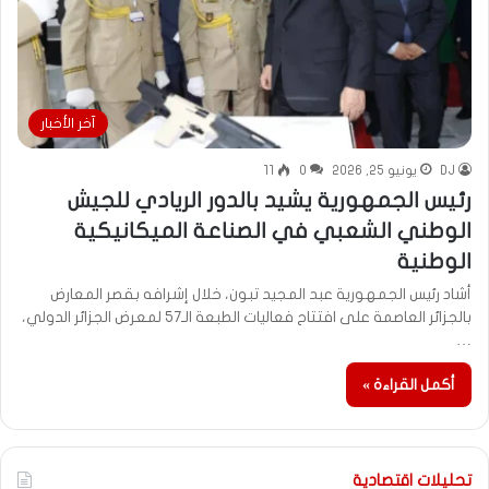
آخر الأخبار
DJ
يونيو 25, 2026
0
11
رئيس الجمهورية يشيد بالدور الريادي للجيش
الوطني الشعبي في الصناعة الميكانيكية
الوطنية
أشاد رئيس الجمهورية عبد المجيد تبون، خلال إشرافه بقصر المعارض
بالجزائر العاصمة على افتتاح فعاليات الطبعة الـ57 لمعرض الجزائر الدولي،
…
أكمل القراءة »
تحليلات اقتصادية