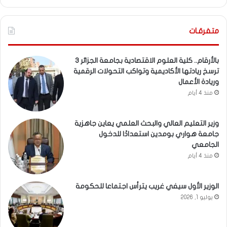
متفرقـات
بالأرقام.. كلية العلوم الاقتصادية بجامعة الجزائر 3
ترسخ ريادتها الأكاديمية وتواكب التحولات الرقمية
وريادة الأعمال
منذ 4 أيام
وزير التعليم العالي والبحث العلمي يعاين جاهزية
جامعة هواري بومدين استعدادًا للدخول
الجامعي
منذ 4 أيام
الوزير الأول سيفي غريب يترأس اجتماعا للحكومة
يوليو 1, 2026