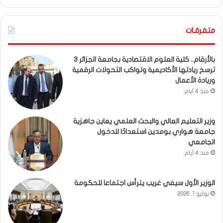
متفرقـات
بالأرقام.. كلية العلوم الاقتصادية بجامعة الجزائر 3
ترسخ ريادتها الأكاديمية وتواكب التحولات الرقمية
وريادة الأعمال
منذ 4 أيام
وزير التعليم العالي والبحث العلمي يعاين جاهزية
جامعة هواري بومدين استعدادًا للدخول
الجامعي
منذ 4 أيام
الوزير الأول سيفي غريب يترأس اجتماعا للحكومة
يوليو 1, 2026