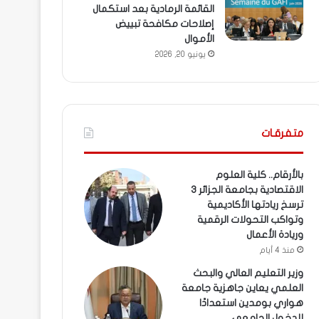
القائمة الرمادية بعد استكمال
إصلاحات مكافحة تبييض
الأموال
يونيو 20, 2026
متفرقـات
بالأرقام.. كلية العلوم
الاقتصادية بجامعة الجزائر 3
ترسخ ريادتها الأكاديمية
وتواكب التحولات الرقمية
وريادة الأعمال
منذ 4 أيام
وزير التعليم العالي والبحث
العلمي يعاين جاهزية جامعة
هواري بومدين استعدادًا
للدخول الجامعي