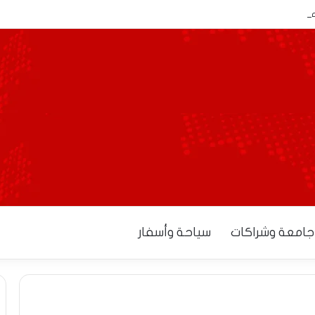
تمنح آجالاً إضافية للمصدرين لاستكمال إجراءات التوطين البنكي
جامعة وشراكات
سياحة وأسفار