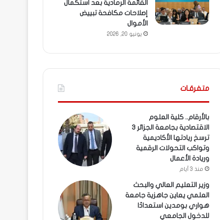
القائمة الرمادية بعد استكمال
إصلاحات مكافحة تبييض
الأموال
يونيو 20, 2026
متفرقـات
بالأرقام.. كلية العلوم
الاقتصادية بجامعة الجزائر 3
ترسخ ريادتها الأكاديمية
وتواكب التحولات الرقمية
وريادة الأعمال
منذ 3 أيام
وزير التعليم العالي والبحث
العلمي يعاين جاهزية جامعة
هواري بومدين استعدادًا
للدخول الجامعي