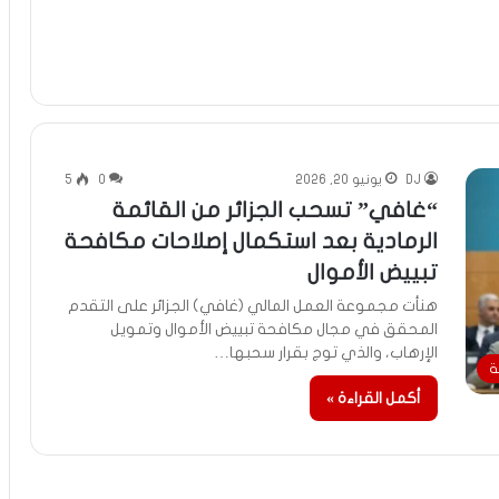
DJ
يونيو 20, 2026
0
5
“غافي” تسحب الجزائر من القائمة
الرمادية بعد استكمال إصلاحات مكافحة
تبييض الأموال
هنأت مجموعة العمل المالي (غافي) الجزائر على التقدم
المحقق في مجال مكافحة تبييض الأموال وتمويل
الإرهاب، والذي توج بقرار سحبها…
ة
أكمل القراءة »