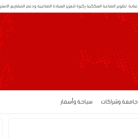
نابة: تطوير الصناعة السككية ركيزة لتعزيز السيادة الصناعية ودعم المشاريع الاستر
جامعة وشراكات
سياحة وأسفار