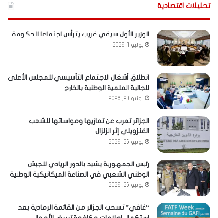
تحليلات اقتصادية
الوزير الأول سيفي غريب يترأس اجتماعا للحكومة
يوليو 1, 2026
انطلاق أشغال الاجتماع التأسيسي للمجلس الأعلى
للجالية العلمية الوطنية بالخارج
يونيو 28, 2026
الجزائر تعرب عن تعازيها ومواساتها للشعب
الفنزويلي إثر الزلزال
يونيو 25, 2026
رئيس الجمهورية يشيد بالدور الريادي للجيش
الوطني الشعبي في الصناعة الميكانيكية الوطنية
يونيو 25, 2026
“غافي” تسحب الجزائر من القائمة الرمادية بعد
استكمال إصلاحات مكافحة تبييض الأموال