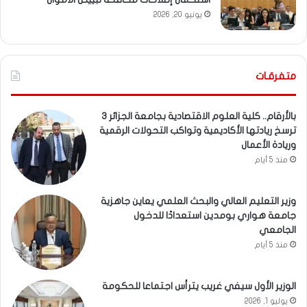
يونيو 20, 2026
متفرقـات
بالأرقام.. كلية العلوم الاقتصادية بجامعة الجزائر 3
ترسخ ريادتها الأكاديمية وتواكب التحولات الرقمية
وريادة الأعمال
منذ 5 أيام
وزير التعليم العالي والبحث العلمي يعاين جاهزية
جامعة هواري بومدين استعدادًا للدخول
الجامعي
منذ 5 أيام
الوزير الأول سيفي غريب يترأس اجتماعا للحكومة
يوليو 1, 2026