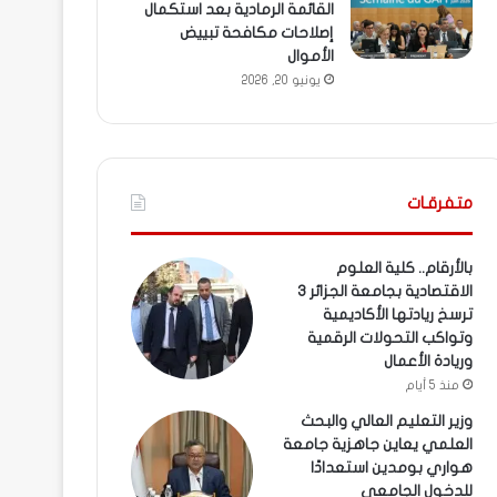
القائمة الرمادية بعد استكمال
إصلاحات مكافحة تبييض
الأموال
يونيو 20, 2026
متفرقـات
بالأرقام.. كلية العلوم
الاقتصادية بجامعة الجزائر 3
ترسخ ريادتها الأكاديمية
وتواكب التحولات الرقمية
وريادة الأعمال
منذ 5 أيام
وزير التعليم العالي والبحث
العلمي يعاين جاهزية جامعة
هواري بومدين استعدادًا
للدخول الجامعي