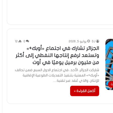
DJ
يوليو 5, 2026
0
12
الجزائر تشارك في اجتماع «أوبك+»
وتستعد لرفع إنتاجها النفطي إلى أكثر
من مليون برميل يوميًا في أوت
شاركت الجزائر، الأحد، في اجتماع الدول السبع ضمن تحالف
«أوبك+» المعنية بتنفيذ التعديلات الطوعية الإضافية
للإنتاج، والذي عُقد عبر تقنية…
ة
أكمل القراءة »