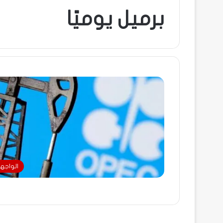
برميل يوميًا
الواجه