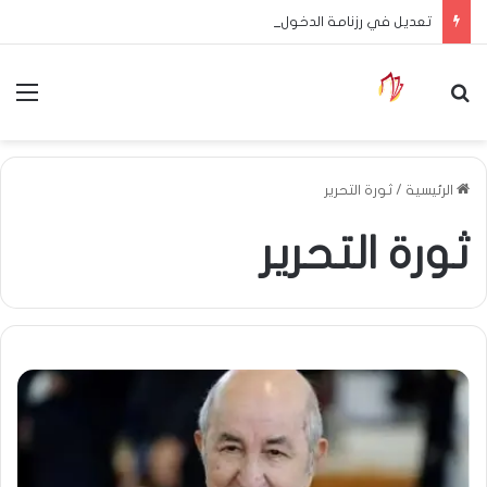
تعديل في رزنامة الدخول المدرسي
بحث عن
الق
الرئيسية
/
ثورة التحرير
ثورة التحرير