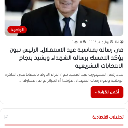
الواجهة
DJ
يوليو 4, 2026
0
2
في رسالة بمناسبة عيد الاستقلال.. الرئيس تبون
يؤكد التمسك برسالة الشهداء ويشيد بنجاح
الانتخابات التشريعية
جدد رئيس الجمهورية عبد المجيد تبون التزام الدولة بالحفاظ على الذاكرة
الوطنية وصون رسالة الشهداء، مؤكداً أن الجزائر تواصل مسارها…
أكمل القراءة »
تحليلات اقتصادية