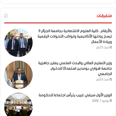
متفرقـات
بالأرقام.. كلية العلوم الاقتصادية بجامعة الجزائر 3
ترسخ ريادتها الأكاديمية وتواكب التحولات الرقمية
وريادة الأعمال
منذ 5 أيام
وزير التعليم العالي والبحث العلمي يعاين جاهزية
جامعة هواري بومدين استعدادًا للدخول
الجامعي
منذ 5 أيام
الوزير الأول سيفي غريب يترأس اجتماعا للحكومة
يوليو 1, 2026