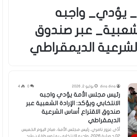
 يؤدي_ واجبه
الشعبية_ عبر صندوق
الشرعية الديمقراطي
dina dina
يوليو 2, 2026
0
4
رئيس مجلس الأمة يؤدي واجبه
الانتخابي ويؤكد: الإرادة الشعبية عبر
صندوق الاقتراع أساس الشرعية
الديمقراطي
أدّى عزوز ناصري، رئيس مجلس الأمة، صباح اليوم الخميس
02 جويلية 2026، واجبه الانتخابي بمتوسطة ابن رشد