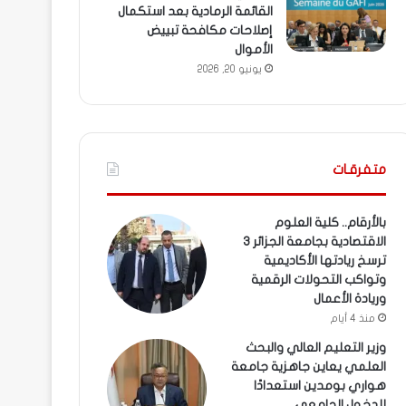
القائمة الرمادية بعد استكمال
إصلاحات مكافحة تبييض
الأموال
يونيو 20, 2026
متفرقـات
بالأرقام.. كلية العلوم
الاقتصادية بجامعة الجزائر 3
ترسخ ريادتها الأكاديمية
وتواكب التحولات الرقمية
وريادة الأعمال
منذ 4 أيام
وزير التعليم العالي والبحث
العلمي يعاين جاهزية جامعة
هواري بومدين استعدادًا
للدخول الجامعي