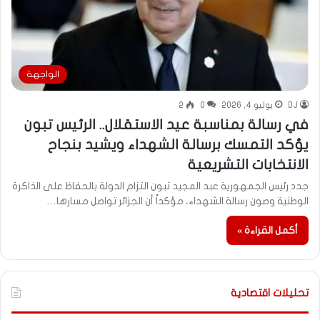
الواجهة
DJ
يوليو 4, 2026
0
2
في رسالة بمناسبة عيد الاستقلال.. الرئيس تبون
يؤكد التمسك برسالة الشهداء ويشيد بنجاح
الانتخابات التشريعية
جدد رئيس الجمهورية عبد المجيد تبون التزام الدولة بالحفاظ على الذاكرة
الوطنية وصون رسالة الشهداء، مؤكداً أن الجزائر تواصل مسارها…
أكمل القراءة »
تحليلات اقتصادية