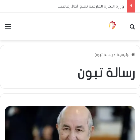
وزارة التجارة الخارجية تمنح آجالاً إضافية للمصدرين لاستكمال إجراءات التوطين البنكي
بحث عن
الق
الرئيسية
/
رسالة تبون
رسالة تبون