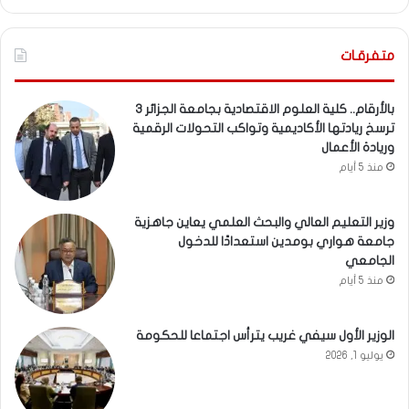
متفرقـات
بالأرقام.. كلية العلوم الاقتصادية بجامعة الجزائر 3
ترسخ ريادتها الأكاديمية وتواكب التحولات الرقمية
وريادة الأعمال
منذ 5 أيام
وزير التعليم العالي والبحث العلمي يعاين جاهزية
جامعة هواري بومدين استعدادًا للدخول
الجامعي
منذ 5 أيام
الوزير الأول سيفي غريب يترأس اجتماعا للحكومة
يوليو 1, 2026