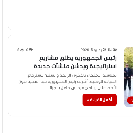
DJ
يوليو 5, 2026
0
8
رئيس الجمهورية يطلق مشاريع
استراتيجية ويدشن منشآت جديدة
بمناسبة الاحتفال بالذكرى الرابعة والستين لاسترجاع
السيادة الوطنية، أشرف رئيس الجمهورية عبد المجيد تبون،
الأحد، على برنامج ميداني حافل بالجزائر…
أكمل القراءة »
ن