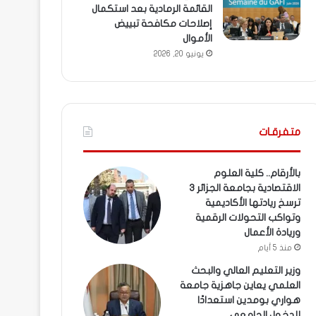
القائمة الرمادية بعد استكمال
إصلاحات مكافحة تبييض
الأموال
يونيو 20, 2026
متفرقـات
بالأرقام.. كلية العلوم
الاقتصادية بجامعة الجزائر 3
ترسخ ريادتها الأكاديمية
وتواكب التحولات الرقمية
وريادة الأعمال
منذ 5 أيام
وزير التعليم العالي والبحث
العلمي يعاين جاهزية جامعة
هواري بومدين استعدادًا
للدخول الجامعي