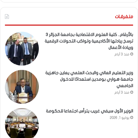
متفرقـات
بالأرقام.. كلية العلوم الاقتصادية بجامعة الجزائر 3
ترسخ ريادتها الأكاديمية وتواكب التحولات الرقمية
وريادة الأعمال
منذ 3 أيام
وزير التعليم العالي والبحث العلمي يعاين جاهزية
جامعة هواري بومدين استعدادًا للدخول
الجامعي
منذ 3 أيام
الوزير الأول سيفي غريب يترأس اجتماعا للحكومة
يوليو 1, 2026