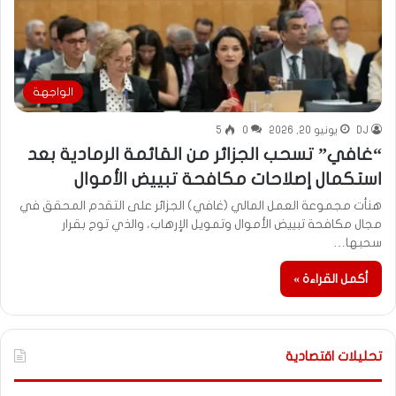
الواجهة
DJ
يونيو 20, 2026
0
5
“غافي” تسحب الجزائر من القائمة الرمادية بعد
استكمال إصلاحات مكافحة تبييض الأموال
هنأت مجموعة العمل المالي (غافي) الجزائر على التقدم المحقق في
مجال مكافحة تبييض الأموال وتمويل الإرهاب، والذي توج بقرار
سحبها…
أكمل القراءة »
تحليلات اقتصادية