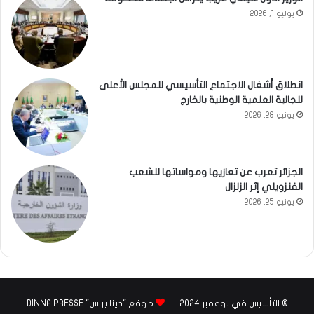
يوليو 1, 2026
انطلاق أشغال الاجتماع التأسيسي للمجلس الأعلى
للجالية العلمية الوطنية بالخارج
يونيو 28, 2026
الجزائر تعرب عن تعازيها ومواساتها للشعب
الفنزويلي إثر الزلزال
يونيو 25, 2026
© التأسيس في نوفمبر 2024 |
موقع "دينا براس" DINNA PRESSE