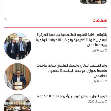
متفرقـات
بالأرقام.. كلية العلوم الاقتصادية بجامعة الجزائر 3
ترسخ ريادتها الأكاديمية وتواكب التحولات الرقمية
وريادة الأعمال
منذ 6 أيام
وزير التعليم العالي والبحث العلمي يعاين جاهزية
جامعة هواري بومدين استعدادًا للدخول
الجامعي
منذ 6 أيام
الوزير الأول سيفي غريب يترأس اجتماعا للحكومة
يوليو 1, 2026