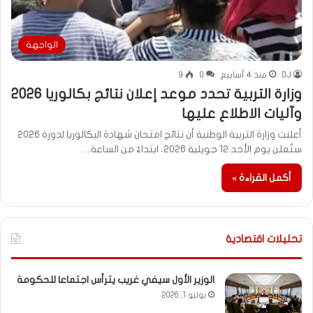
الواجهة
DJ
منذ 4 أسابيع
0
9
وزارة التربية تحدد موعد إعلان نتائج بكالوريا 2026
وآليات الاطلاع عليها
أعلنت وزارة التربية الوطنية أن نتائج امتحان شهادة البكالوريا لدورة 2026
ستُعلن يوم الأحد 12 جويلية 2026، ابتداءً من الساعة…
أكمل القراءة »
تحليلات اقتصادية
الوزير الأول سيفي غريب يترأس اجتماعا للحكومة
يوليو 1, 2026