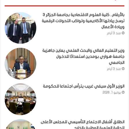
بالأرقام.. كلية العلوم الاقتصادية بجامعة الجزائر 3
ترسخ ريادتها الأكاديمية وتواكب التحولات الرقمية
وريادة الأعمال
منذ 3 أيام
وزير التعليم العالي والبحث العلمي يعاين جاهزية
جامعة هواري بومدين استعدادًا للدخول
الجامعي
منذ 3 أيام
الوزير الأول سيفي غريب يترأس اجتماعا للحكومة
يوليو 1, 2026
انطلاق أشغال الاجتماع التأسيسي للمجلس الأعلى
للجالية العلمية الوطنية بالخارج