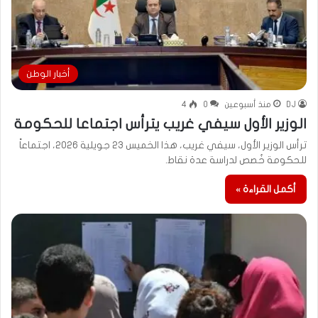
أخبار الوطن
DJ
منذ أسبوعين
0
4
الوزير الأول سيفي غريب يترأس اجتماعا للحكومة
ترأس الوزير الأول، سيفي غريب، هذا الخميس 23 جويلية 2026، اجتماعاً
للحكومة خُصص لدراسة عدة نقاط.
أكمل القراءة »