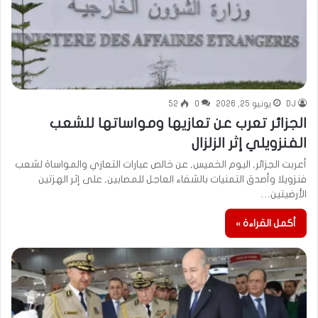
DJ
يونيو 25, 2026
0
52
الجزائر تعرب عن تعازيها ومواساتها للشعب
الفنزويلي إثر الزلزال
أعربت الجزائر, اليوم الخميس, عن خالص عبارات التعازي والمواساة لشعب
فنزويلا وأصدق التمنيات بالشفاء العاجل للمصابين, على إثر الهزتين
الأرضيتين…
أكمل القراءة »