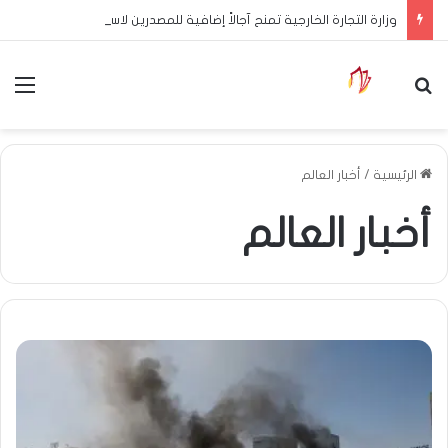
وزارة التجارة الخارجية تمنح آجالاً إضافية للمصدرين لاستكمال إجراءات التوطين البنكي
بحث عن
الق
الرئيسية
/
أخبار العالم
أخبار العالم