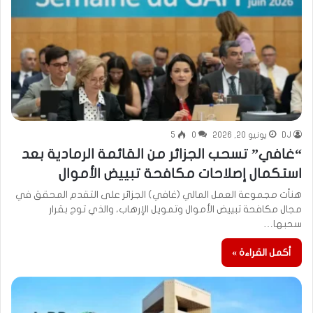
DJ
يونيو 20, 2026
0
5
“غافي” تسحب الجزائر من القائمة الرمادية بعد
استكمال إصلاحات مكافحة تبييض الأموال
هنأت مجموعة العمل المالي (غافي) الجزائر على التقدم المحقق في
مجال مكافحة تبييض الأموال وتمويل الإرهاب، والذي توج بقرار
سحبها…
أكمل القراءة »