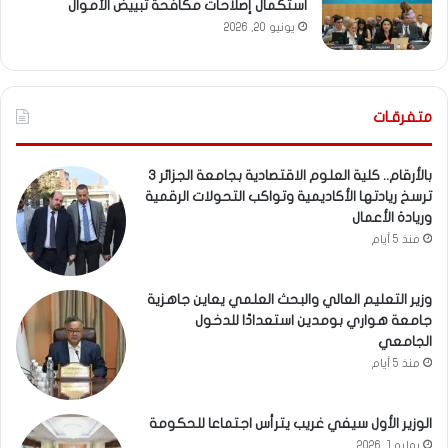
استكمال إصلاحات مكافحة تبييض الأموال
يونيو 20, 2026
متفرقـات
بالأرقام.. كلية العلوم الاقتصادية بجامعة الجزائر 3
ترسخ ريادتها الأكاديمية وتواكب التحولات الرقمية
وريادة الأعمال
منذ 5 أيام
وزير التعليم العالي والبحث العلمي يعاين جاهزية
جامعة هواري بومدين استعدادًا للدخول
الجامعي
منذ 5 أيام
الوزير الأول سيفي غريب يترأس اجتماعا للحكومة
يوليو 1, 2026