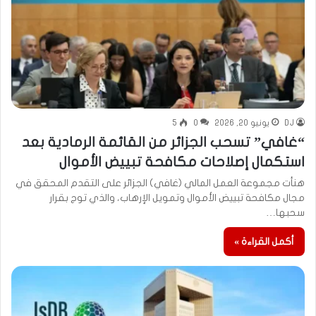
DJ
يونيو 20, 2026
0
5
“غافي” تسحب الجزائر من القائمة الرمادية بعد
استكمال إصلاحات مكافحة تبييض الأموال
هنأت مجموعة العمل المالي (غافي) الجزائر على التقدم المحقق في
مجال مكافحة تبييض الأموال وتمويل الإرهاب، والذي توج بقرار
سحبها…
أكمل القراءة »