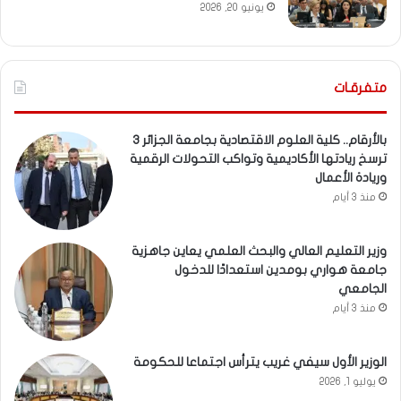
يونيو 20, 2026
متفرقـات
بالأرقام.. كلية العلوم الاقتصادية بجامعة الجزائر 3
ترسخ ريادتها الأكاديمية وتواكب التحولات الرقمية
وريادة الأعمال
منذ 3 أيام
وزير التعليم العالي والبحث العلمي يعاين جاهزية
جامعة هواري بومدين استعدادًا للدخول
الجامعي
منذ 3 أيام
الوزير الأول سيفي غريب يترأس اجتماعا للحكومة
يوليو 1, 2026