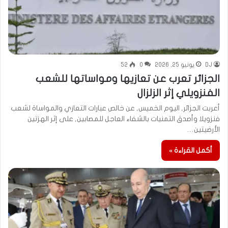
DJ
يونيو 25, 2026
0
52
الجزائر تعرب عن تعازيها ومواساتها للشعب
الفنزويلي إثر الزلزال
أعربت الجزائر, اليوم الخميس, عن خالص عبارات التعازي والمواساة لشعب
فنزويلا وأصدق التمنيات بالشفاء العاجل للمصابين, على إثر الهزتين
الأرضيتين…
أكمل القراءة »