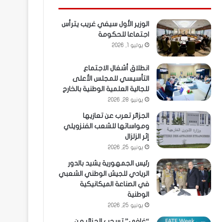
الوزير الأول سيفي غريب يترأس
اجتماعا للحكومة
يوليو 1, 2026
انطلاق أشغال الاجتماع
التأسيسي للمجلس الأعلى
للجالية العلمية الوطنية بالخارج
يونيو 28, 2026
الجزائر تعرب عن تعازيها
ومواساتها للشعب الفنزويلي
إثر الزلزال
يونيو 25, 2026
رئيس الجمهورية يشيد بالدور
الريادي للجيش الوطني الشعبي
في الصناعة الميكانيكية
الوطنية
يونيو 25, 2026
“غافي” تسحب الجزائر من