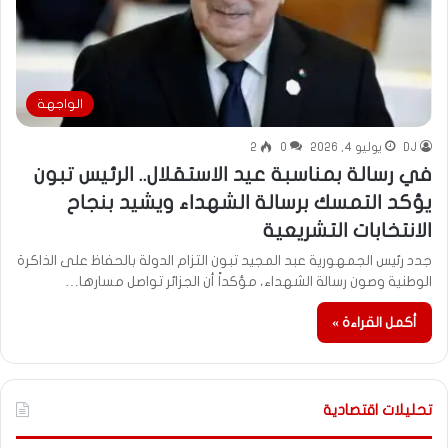
الواجهة
DJ
يوليو 4, 2026
0
2
في رسالة بمناسبة عيد الاستقلال.. الرئيس تبون
يؤكد التمسك برسالة الشهداء ويشيد بنجاح
الانتخابات التشريعية
جدد رئيس الجمهورية عبد المجيد تبون التزام الدولة بالحفاظ على الذاكرة
الوطنية وصون رسالة الشهداء، مؤكداً أن الجزائر تواصل مسارها…
أكمل القراءة »
تحليلات اقتصادية