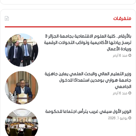
متفرقـات
بالأرقام.. كلية العلوم الاقتصادية بجامعة الجزائر 3
ترسخ ريادتها الأكاديمية وتواكب التحولات الرقمية
وريادة الأعمال
منذ 6 أيام
وزير التعليم العالي والبحث العلمي يعاين جاهزية
جامعة هواري بومدين استعدادًا للدخول
الجامعي
منذ 6 أيام
الوزير الأول سيفي غريب يترأس اجتماعا للحكومة
يوليو 1, 2026