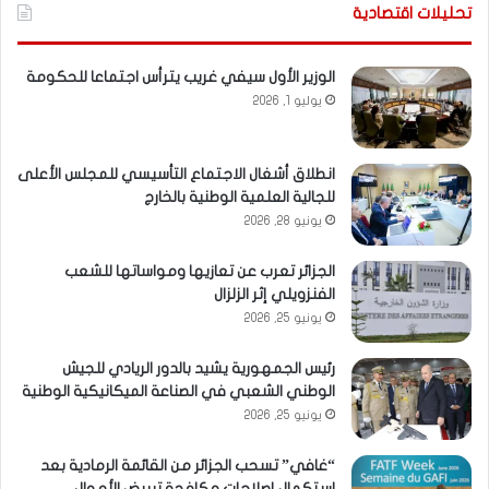
تحليلات اقتصادية
الوزير الأول سيفي غريب يترأس اجتماعا للحكومة
يوليو 1, 2026
انطلاق أشغال الاجتماع التأسيسي للمجلس الأعلى
للجالية العلمية الوطنية بالخارج
يونيو 28, 2026
الجزائر تعرب عن تعازيها ومواساتها للشعب
الفنزويلي إثر الزلزال
يونيو 25, 2026
رئيس الجمهورية يشيد بالدور الريادي للجيش
الوطني الشعبي في الصناعة الميكانيكية الوطنية
يونيو 25, 2026
“غافي” تسحب الجزائر من القائمة الرمادية بعد
استكمال إصلاحات مكافحة تبييض الأموال