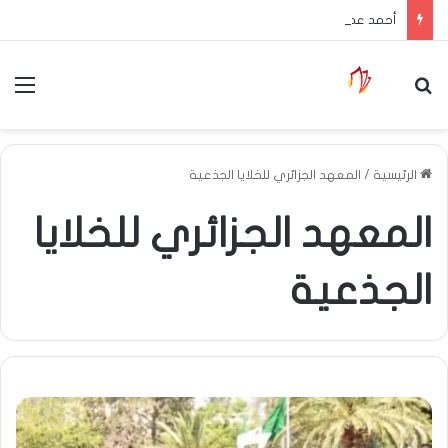
أحمد عطاف في زيارة رسمية إلى بيلاروسيا لتعزيز العلاقات الثنائية وتوسيع آفاق التعاون
بحث عن
الق
الرئيسية
/
المعهد الجزائري للخلايا الجذعية
المعهد الجزائري للخلايا
الجذعية