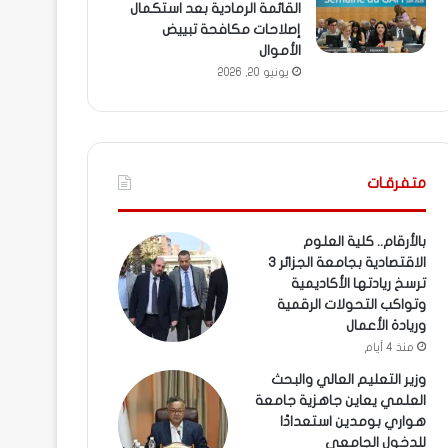
القائمة الرمادية بعد استكمال
إصلاحات مكافحة تبييض
الأموال
يونيو 20, 2026
متفرقـات
بالأرقام.. كلية العلوم
الاقتصادية بجامعة الجزائر 3
ترسخ ريادتها الأكاديمية
وتواكب التحولات الرقمية
وريادة الأعمال
منذ 4 أيام
وزير التعليم العالي والبحث
العلمي يعاين جاهزية جامعة
هواري بومدين استعدادًا
للدخول الجامعي