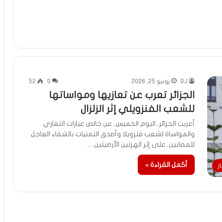
DJ
يونيو 25, 2026
0
52
الجزائر تعرب عن تعازيها ومواساتها
للشعب الفنزويلي إثر الزلزال
أعربت الجزائر, اليوم الخميس, عن خالص عبارات التعازي
والمواساة لشعب فنزويلا وأصدق التمنيات بالشفاء العاجل
للمصابين, على إثر الهزتين الأرضيتين…
أكمل القراءة »
ر