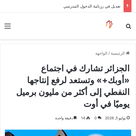
تعديل في رزنامة الدخول المدرسي
بحث عن
الق
الرئيسية
/
الواجهة
الجزائر تشارك في اجتماع
«أوبك+» وتستعد لرفع إنتاجها
النفطي إلى أكثر من مليون برميل
يوميًا في أوت
يوليو 5, 2026
0
14
دقيقة واحدة