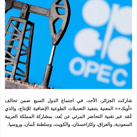
شاركت الجزائر، الأحد، في اجتماع الدول السبع ضمن تحالف
«أوبك+» المعنية بتنفيذ التعديلات الطوعية الإضافية للإنتاج، والذي
عُقد عبر تقنية التحاضر المرئي عن بُعد، بمشاركة المملكة العربية
السعودية، والعراق، وكازاخستان، والكويت، وسلطنة عُمان، وروسيا.