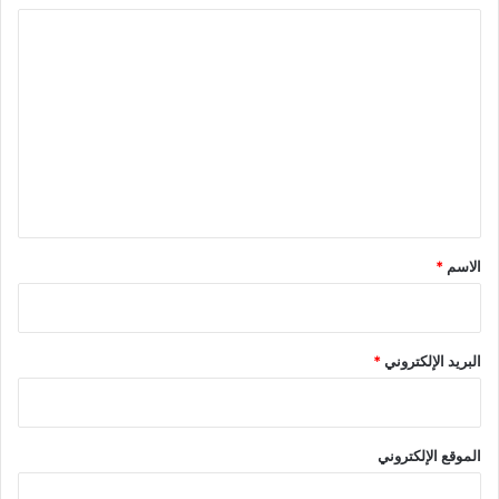
ا
ل
ت
ع
ل
ي
ق
*
الاسم
*
البريد الإلكتروني
*
الموقع الإلكتروني