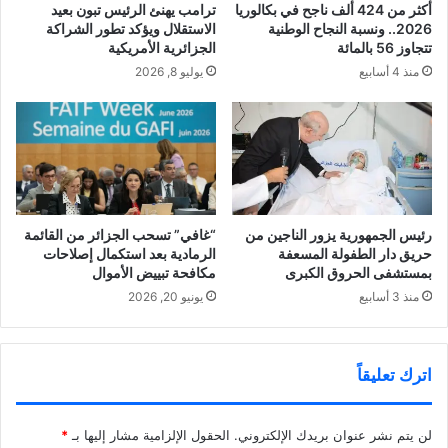
أكثر من 424 ألف ناجح في بكالوريا
ترامب يهنئ الرئيس تبون بعيد
2026.. ونسبة النجاح الوطنية
الاستقلال ويؤكد تطور الشراكة
تتجاوز 56 بالمائة
الجزائرية الأمريكية
منذ 4 أسابيع
يوليو 8, 2026
رئيس الجمهورية يزور الناجين من
“غافي” تسحب الجزائر من القائمة
حريق دار الطفولة المسعفة
الرمادية بعد استكمال إصلاحات
بمستشفى الحروق الكبرى
مكافحة تبييض الأموال
منذ 3 أسابيع
يونيو 20, 2026
اترك تعليقاً
لن يتم نشر عنوان بريدك الإلكتروني.
الحقول الإلزامية مشار إليها بـ
*