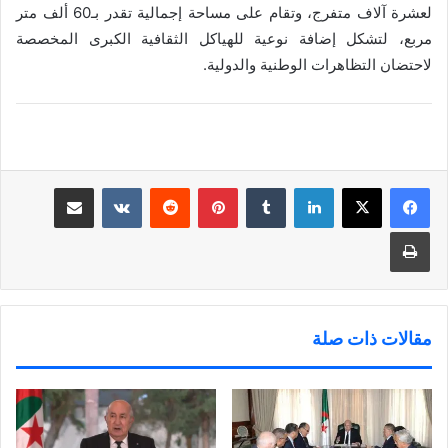
لعشرة آلاف متفرج، وتقام على مساحة إجمالية تقدر بـ60 ألف متر
مربع، لتشكل إضافة نوعية للهياكل الثقافية الكبرى المخصصة
لاحتضان التظاهرات الوطنية والدولية.
لينكدإن
‏Tumblr
بينتيريست
‏Reddit
‏VKontakte
مشاركة عبر البريد
طباعة
مقالات ذات صلة