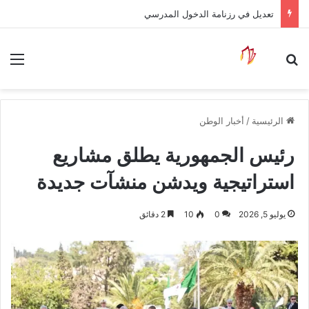
تعديل في رزنامة الدخول المدرسي
بحث عن
الق
الرئيسية
/
أخبار الوطن
رئيس الجمهورية يطلق مشاريع
استراتيجية ويدشن منشآت جديدة
يوليو 5, 2026
0
10
2 دقائق