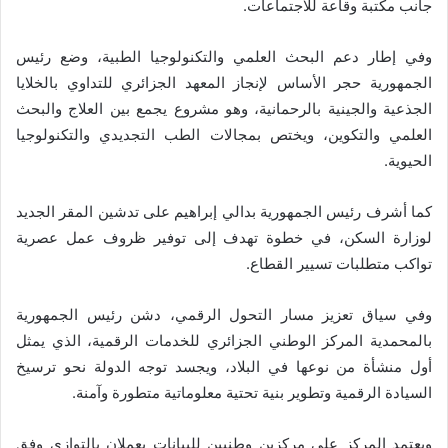
جانب مكتبة وقاعة للاجتماعات.
وفي إطار دعم البحث العلمي والتكنولوجيا الطبية، وضع رئيس
الجمهورية حجر الأساس لإنجاز المعهد الجزائري للتداوي بالخلايا
الجذعية والجينية بالرحمانية، وهو مشروع يجمع بين العلاج والبحث
العلمي والتكوين، ويختص بمجالات الطب التجديدي والتكنولوجيا
الحيوية.
كما أشرف رئيس الجمهورية بدالي إبراهيم على تدشين المقر الجديد
لوزارة السكن، في خطوة تهدف إلى توفير ظروف عمل عصرية
تواكب متطلبات تسيير القطاع.
وفي سياق تعزيز مسار التحول الرقمي، دشن رئيس الجمهورية
بالمحمدية المركز الوطني الجزائري للخدمات الرقمية، الذي يمثل
أول منشأة من نوعها في البلاد، ويجسد توجه الدولة نحو ترسيخ
السيادة الرقمية وتطوير بنية تحتية معلوماتية متطورة وآمنة.
ويعتمد المركز على مركزين وطنيين للبيانات يعملان بالتوازي وفق