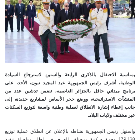
بمناسبة الاحتفال بالذكرى الرابعة والستين لاسترجاع السيادة
الوطنية، أشرف رئيس الجمهورية عبد المجيد تبون، الأحد، على
برنامج ميداني حافل بالجزائر العاصمة، تضمن تدشين عدد من
المنشآت الاستراتيجية، ووضع حجر الأساس لمشاريع جديدة، إلى
جانب إعطاء إشارة الانطلاق لعملية وطنية واسعة لتوزيع السكنات
عبر مختلف ولايات البلاد.
واستهل رئيس الجمهورية نشاطه بالإعلان عن انطلاق عملية توزيع
179.168 وحدة سكنية بمختلف الصيغ، في إطار مواصلة تنفيذ