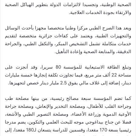
الصحية الوطنية، وتجسيدا لالتزامات الدولة بتطوير الهياكل الصحية
والارتقاء بجودة الخدمات العلاجية.
ويعد هذا الصرح الطبي مركزا وطنيا متخصصا مجهزا بأحدث الوسائل
والتجهيزات الطبية، ويعتمد على كفاءات جزائرية متخصصة لتقديم
خدمات متكاملة تشمل التشخيص المبكر، والتكفل الطبي، والجراحة
الدقيقة، والمتابعة الصحية وإعادة التأهيل.
وتبلغ الطاقة الاستيعابية للمؤسسة 80 سريرا، وقد أنجزت على
مساحة 22 ألف متر مربع، فيما تجاوزت تكلفة إنجازها خمسة مليارات
دينار، إضافة إلى غلاف مالي يفوق 2.5 مليار دينار خصص لتجهيزها.
كما تضم المؤسسة سبعة مصالح رئيسية، من بينها مصلحة طب
وجراحة القلب للأطفال، ومصلحة التخدير والإنعاش، ومصلحة جراحة
الأوعية الدموية وزراعة الأعضاء، ومصلحة التصوير الطبي والأشعة،
فضلا عن جناح بيداغوجي موجه للبحث العلمي والتكوين، يضم مدرجا
رئيسيا بسعة 170 مقعدا، وقسمين للدراسة يتسعان لـ180 مقعدا، إلى