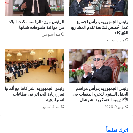
رئيس الجمهورية يترأس اجتماع
الرئيس تبون: الرقمنة مكنت البلاد
عمل خُصص لمتابعة تقدم المشاريع
من مواكبة طموحات شبابها
المُهَيكِلة
منذ أسبوعين
منذ 3 أسابيع
رئيس الجمهورية يترأس مراسم
رئيس الجمهورية: شراكاتنا مع ألمانيا
الحفل السنوي لتخرج الدفعات في
تعزز ريادة الجزائر في قطاعات
الأكاديمية العسكرية لشرشال
استراتيجية
يوليو 9, 2026
منذ 4 أسابيع
اترك تعليقاً