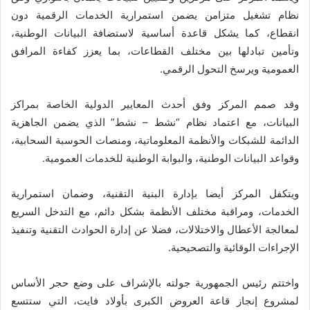
نظام تشغيل متزامن يضمن استمرارية الخدمات الرقمية دون
انقطاع، كما يشكل قاعدة أساسية لاستضافة البيانات الوطنية،
وتأمين تبادلها بين مختلف القطاعات، بما يعزز كفاءة المرافق
العمومية ويرسخ التحول الرقمي.
وقد صمم المركز وفق أحدث المعايير الدولية الخاصة بمراكز
البيانات، مع اعتماد نظام “نشط – نشط” الذي يضمن الجاهزية
الدائمة للشبكات والأنظمة المعلوماتية، ومنصات الحوسبة السحابية،
وقواعد البيانات الوطنية، والبوابة الوطنية للخدمات العمومية.
ويتكفل المركز أيضا بإدارة البنية التقنية، وضمان استمرارية
الخدمات، ومراقبة مختلف الأنظمة بشكل دائم، مع التدخل السريع
لمعالجة الأعطال والاختلالات، فضلا عن إدارة الحوادث التقنية وتنفيذ
الإجراءات الوقائية والتصحيحية.
واختتم رئيس الجمهورية جولته بالإشراف على وضع حجر الأساس
لمشروع إنجاز قاعة العروض الكبرى بأولاد فايت، التي ستتسع