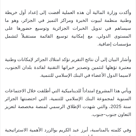
وأكدت وزارة المالية أن هذه العملية أفضت إلى إعداد أول خريطة
وطنية منظمة لبيوت الخبرة ومراكز التميز في الجزائر، وهو ما
سيساهم في تدويل الخبرات الجزائرية وتوسيع حضورها على
المستوى الدولي، مع إمكانية توسيع القائمة مستقبلاً لتشمل
مؤسسات إضافية.
وأشار البيان إلى أن نتائج التقرير تؤكد امتلاك الجزائر لإمكانات وطنية
معتبرة تؤهلها لتثمين وتصدير خبراتها التقنية لفائدة بلدان الجنوب،
لاسيما الدول الأعضاء في البنك الإسلامي للتنمية.
ويأتي هذا المشروع امتداداً للديناميكية التي أطلقت خلال الاجتماعات
السنوية لمجموعة البنك الإسلامي للتنمية، التي احتضنتها الجزائر
سنة 2025، والتي شهدت الإطلاق الرسمي لمنصة مخصصة لتعزيز
التعاون جنوب-جنوب.
وفي كلمته بالمناسبة، أبرز عبد الكريم بوالزرد الأهمية الاستراتيجية