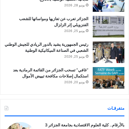
يونيو 28, 2026
الجزائر تعرب عن تعازيها ومواساتها للشعب
الفنزويلي إثر الزلزال
يونيو 25, 2026
رئيس الجمهورية يشيد بالدور الريادي للجيش الوطني
الشعبي في الصناعة الميكانيكية الوطنية
يونيو 25, 2026
“غافي” تسحب الجزائر من القائمة الرمادية بعد
استكمال إصلاحات مكافحة تبييض الأموال
يونيو 20, 2026
متفرقـات
بالأرقام.. كلية العلوم الاقتصادية بجامعة الجزائر 3