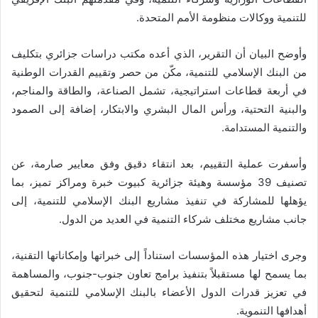
للتنمية ووكالات منظومة الأمم المتحدة.
وأوضح البيان أن التقرير، الذي أعده مكتب دراسات جزائري بتكليف
من البنك الإسلامي للتنمية، مكّن من حصر وتقييم القدرات الوطنية
في أربعة قطاعات استراتيجية، تشمل الصناعة، والطاقة والمناجم،
والبنية التحتية، ورأس المال البشري والابتكار، إضافة إلى الصمود
والتنمية المستدامة.
وأسفرت عملية التقييم، بعد انتقاء دقيق وفق معايير صارمة، عن
تصنيف 39 مؤسسة وهيئة جزائرية كبيوت خبرة ومراكز تميز، بما
يؤهلها للمشاركة في تنفيذ مشاريع البنك الإسلامي للتنمية، إلى
جانب مشاريع مختلف شركاء التنمية في العديد من الدول.
وجرى اختيار هذه المؤسسات استناداً إلى خبراتها وإمكاناتها التقنية،
بما يسمح لها مستقبلاً بتنفيذ برامج تعاون جنوب-جنوب، والمساهمة
في تعزيز قدرات الدول الأعضاء بالبنك الإسلامي للتنمية لتحقيق
أهدافها التنموية.