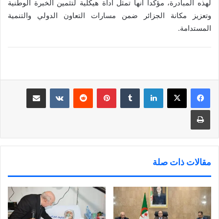
لهذه المبادرة، مؤكداً أنها تمثل أداة هيكلية لتثمين الخبرة الوطنية
وتعزيز مكانة الجزائر ضمن مسارات التعاون الدولي والتنمية
المستدامة.
لينكدإن
‏Tumblr
بينتيريست
‏Reddit
‏VKontakte
مشاركة عبر البريد
طباعة
مقالات ذات صلة