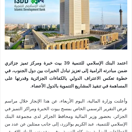
اعتمد البنك الإسلامي للتنمية 39 بيت خبرة ومركز تميز جزائري
ضمن مبادرته الرامية إلى تعزيز تبادل الخبرات بين دول الجنوب، في
خطوة تعكس الاعتراف الدولي بالكفاءات الجزائرية وقدرتها على
المساهمة في تنفيذ المشاريع التنموية بالدول الأعضاء.
وأعلنت وزارة المالية، اليوم الأربعاء، عن هذا الإنجاز خلال مراسم
عرض التقرير الرسمي الخاص بمسح بيوت الخبرة ومراكز التميز في
الجزائر، بحضور وزير المالية ومحافظ الجزائر لدى مجموعة البنك
الإسلامي للتنمية، عبد الكريم بوالزرد، إلى جانب ممثلين عن عدد من
القطاعات الوزارية وشركاء التنمية، وفي مقدمتهم البنك الإفريقي