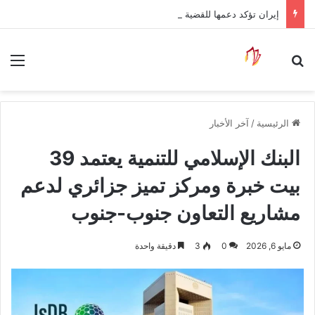
إيران تؤكد دعمها للقضية الفلسطينية وتعزز حضورها السياسي والاقتصادي والعلمي
بحث عن
الق
الرئيسية
/
آخر الأخبار
البنك الإسلامي للتنمية يعتمد 39
بيت خبرة ومركز تميز جزائري لدعم
مشاريع التعاون جنوب-جنوب
مايو 6, 2026
0
3
دقيقة واحدة