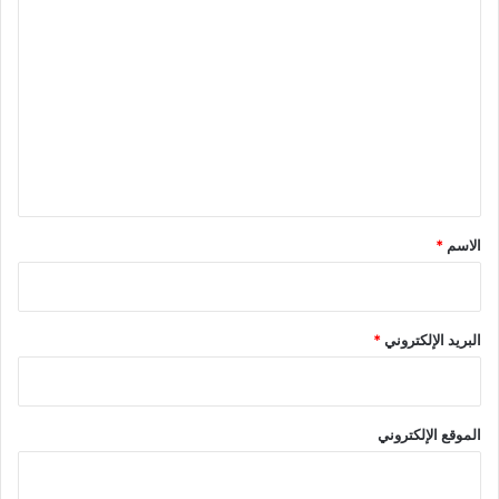
ا
ل
ت
ع
ل
ي
ق
*
الاسم
*
البريد الإلكتروني
*
الموقع الإلكتروني