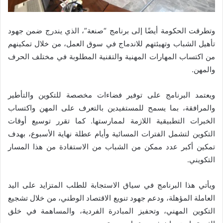
وتطرقت الحكومة أيضًا إلى برنامج “صنعة”، الذي يندرج ضمن جهود
تأهيل الشباب وتهيئتهم للاندماج في سوق العمل، من خلال تمكينهم
من اكتساب المهارات المهنية والتقنية المطلوبة في مختلف الحرف
والمهن.
ويعتمد البرنامج على توفير فضاءات مخصصة للتكوين والتأطير
والمرافقة، بما يسمح للمستفيدين بالتعرف على المهن واكتساب
الخبرات التطبيقية اللازمة لممارستها. كما تقرر توسيع أوقات
التكوين لتشمل الفترات المسائية وأيام عطلة نهاية الأسبوع، بهدف
تمكين أكبر عدد ممكن من الشباب من الاستفادة من هذا المسار
التكويني.
ويأتي هذا البرنامج في سياق الاستجابة للطلب المتزايد على اليد
العاملة المؤهلة، ودعم جهود تنويع الاقتصاد الوطني، من خلال تشجيع
التكوين المهني، وتحفيز المبادرة الفردية، والمساهمة في خلق