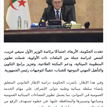
عقدت الحكومة، الأربعاء، اجتماعًا برئاسة الوزير الأول سيفي غريب،
خُصص لدراسة جملة من الملفات ذات الأولوية، شملت تطوير
المنظومة المينائية، ودعم المكننة الفلاحية، وتعزيز برامج التكوين
والتأهيل المهني الموجهة للشباب، تنفيذًا لتوجيهات رئيس الجمهورية.
وفي هذا الإطار، باشرت الحكومة دراسة الإطار القانوني المتعلق
بإنشاء سلطة مينائية وطنية تتولى الإشراف على مهام الخدمة
العمومية في الموانئ، بما يشمل تطوير الفضاءات المينائية العمومية
وصيانتها وتسييرها والمحافظة عليها، في خطوة تستهدف الرفع من