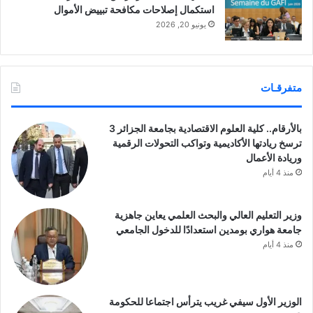
استكمال إصلاحات مكافحة تبييض الأموال
يونيو 20, 2026
متفرقـات
بالأرقام.. كلية العلوم الاقتصادية بجامعة الجزائر 3
ترسخ ريادتها الأكاديمية وتواكب التحولات الرقمية
وريادة الأعمال
منذ 4 أيام
وزير التعليم العالي والبحث العلمي يعاين جاهزية
جامعة هواري بومدين استعدادًا للدخول الجامعي
منذ 4 أيام
الوزير الأول سيفي غريب يترأس اجتماعا للحكومة