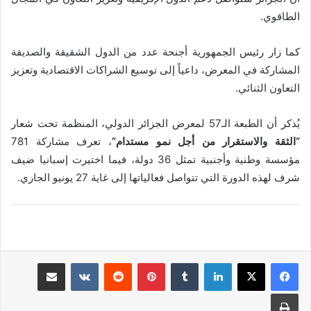
الطاقوي.
كما زار رئيس الجمهورية أجنحة عدد من الدول الشقيقة والصديقة
المشاركة في المعرض، داعياً إلى توسيع الشراكات الاقتصادية وتعزيز
التعاون الثنائي.
يُذكر أن الطبعة الـ57 لمعرض الجزائر الدولي، المنظمة تحت شعار
“الثقة والاستقرار من أجل نمو مستدام”
، تعرف مشاركة 781
مؤسسة وطنية وأجنبية تمثل 36 دولة، فيما اختيرت إسبانيا ضيف
شرف لهذه الدورة التي تتواصل فعالياتها إلى غاية 27 يونيو الجاري.
لينكدإن
‏Tumblr
بينتيريست
‏Reddit
‏VKontakte
مشاركة عبر البريد
طباعة