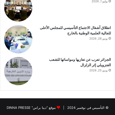
يوليو 1, 2026
انطلاق أشغال الاجتماع التأسيسي للمجلس الأعلى
للجالية العلمية الوطنية بالخارج
يونيو 28, 2026
الجزائر تعرب عن تعازيها ومواساتها للشعب
الفنزويلي إثر الزلزال
يونيو 25, 2026
© التأسيس في نوفمبر 2024 |
موقع "دينا براس" DINNA PRESSE