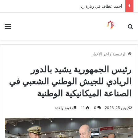
أحمد عطاف في زيارة رسمية إلى بيلاروسيا لتعزيز العلاقات الثنائية وتوسيع آفاق التعاون
بحث عن
الق
الرئيسية
/
آخر الأخبار
رئيس الجمهورية يشيد بالدور
الريادي للجيش الوطني الشعبي في
الصناعة الميكانيكية الوطنية
يونيو 25, 2026
0
11
دقيقة واحدة