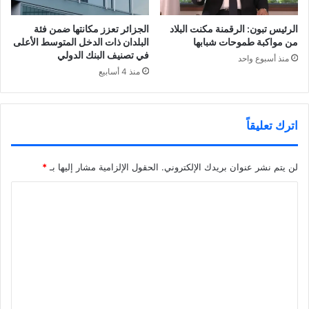
الرئيس تبون: الرقمنة مكنت البلاد
الجزائر تعزز مكانتها ضمن فئة
من مواكبة طموحات شبابها
البلدان ذات الدخل المتوسط الأعلى
في تصنيف البنك الدولي
منذ أسبوع واحد
منذ 4 أسابيع
اترك تعليقاً
لن يتم نشر عنوان بريدك الإلكتروني.
الحقول الإلزامية مشار إليها بـ
*
ا
ل
ت
ع
ل
ي