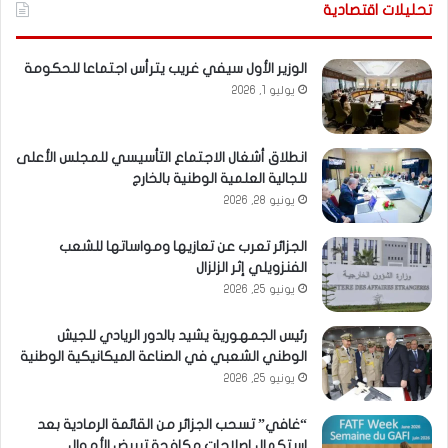
تحليلات اقتصادية
الوزير الأول سيفي غريب يترأس اجتماعا للحكومة
يوليو 1, 2026
انطلاق أشغال الاجتماع التأسيسي للمجلس الأعلى
للجالية العلمية الوطنية بالخارج
يونيو 28, 2026
الجزائر تعرب عن تعازيها ومواساتها للشعب
الفنزويلي إثر الزلزال
يونيو 25, 2026
رئيس الجمهورية يشيد بالدور الريادي للجيش
الوطني الشعبي في الصناعة الميكانيكية الوطنية
يونيو 25, 2026
“غافي” تسحب الجزائر من القائمة الرمادية بعد
استكمال إصلاحات مكافحة تبييض الأموال