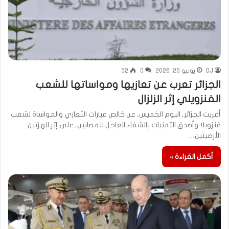
DJ
يونيو 25, 2026
0
52
الجزائر تعرب عن تعازيها ومواساتها للشعب
الفنزويلي إثر الزلزال
أعربت الجزائر, اليوم الخميس, عن خالص عبارات التعازي والمواساة لشعب
فنزويلا وأصدق التمنيات بالشفاء العاجل للمصابين, على إثر الهزتين
الأرضيتين…
أكمل القراءة »