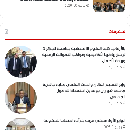
يونيو 20, 2026
متفرقـات
بالأرقام.. كلية العلوم الاقتصادية بجامعة الجزائر 3
ترسخ ريادتها الأكاديمية وتواكب التحولات الرقمية
وريادة الأعمال
منذ 7 أيام
وزير التعليم العالي والبحث العلمي يعاين جاهزية
جامعة هواري بومدين استعدادًا للدخول
الجامعي
منذ 7 أيام
الوزير الأول سيفي غريب يترأس اجتماعا للحكومة
يوليو 1, 2026