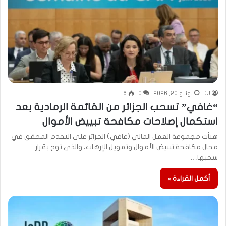
DJ
يونيو 20, 2026
0
6
“غافي” تسحب الجزائر من القائمة الرمادية بعد
استكمال إصلاحات مكافحة تبييض الأموال
هنأت مجموعة العمل المالي (غافي) الجزائر على التقدم المحقق في
مجال مكافحة تبييض الأموال وتمويل الإرهاب، والذي توج بقرار
سحبها…
أكمل القراءة »